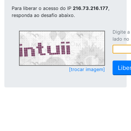
Para liberar o acesso
do IP
216.73.216.177
,
responda ao desafio abaixo.
Digite 
lado no
[trocar imagem]